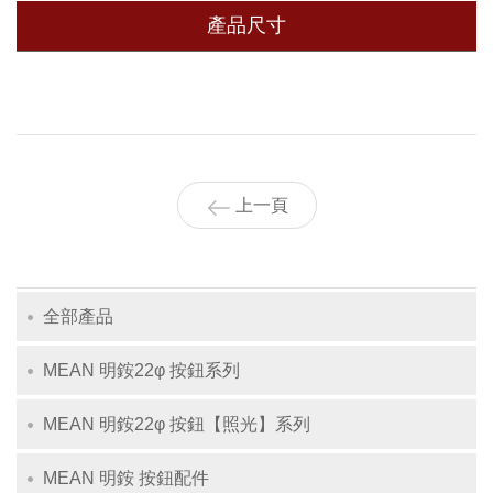
產品尺寸
上一頁
全部產品
MEAN 明銨22φ 按鈕系列
MEAN 明銨22φ 按鈕【照光】系列
MEAN 明銨 按鈕配件