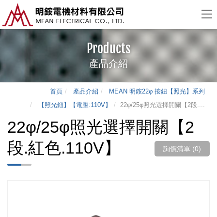
Products
產品介紹
首頁
產品介紹
MEAN 明銨22φ 按鈕【照光】系列
【照光鈕】【電壓:110V】
22φ/25φ照光選擇開關【2段....
22φ/25φ照光選擇開關【2
段.紅色.110V】
詢價清單 (
0
)