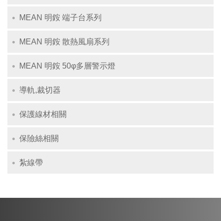
MEAN 明銨 端子台系列
MEAN 明銨 散熱風扇系列
MEAN 明銨 50φ多層警示燈
導軌,裁切器
保護線材相關
保險絲相關
紮線帶