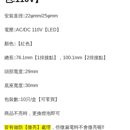
安裝直徑::22φmm/25φmm
電壓::AC/DC 110V【LED】
顏色::【紅色】
總長::76.1mm【1排接點】，100.1mm【2排接點】
頭部寬度::29mm
底座寬度::30mm
包裝數::10只/盒【可零買】
商品不亮時，更換燈泡即可
皆有做防【微亮】處理
，些微漏電時不會微亮喔!!