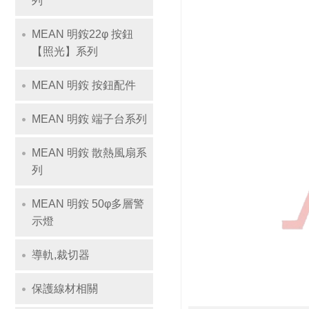
列
MEAN 明銨22φ 按鈕
【照光】系列
MEAN 明銨 按鈕配件
MEAN 明銨 端子台系列
MEAN 明銨 散熱風扇系
列
MEAN 明銨 50φ多層警
示燈
導軌,裁切器
保護線材相關