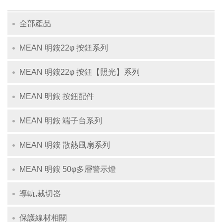
全部產品
MEAN 明銨22φ 按鈕系列
MEAN 明銨22φ 按鈕【照光】系列
MEAN 明銨 按鈕配件
MEAN 明銨 端子台系列
MEAN 明銨 散熱風扇系列
MEAN 明銨 50φ多層警示燈
導軌,裁切器
保護線材相關