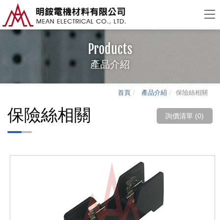
Products
產品介紹
首頁
產品介紹
保險絲相關
保險絲相關
詢價清單 (
0
)