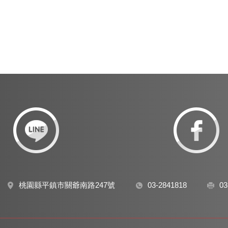
桃園縣平鎮市關爺南路247號
03-2841818
03