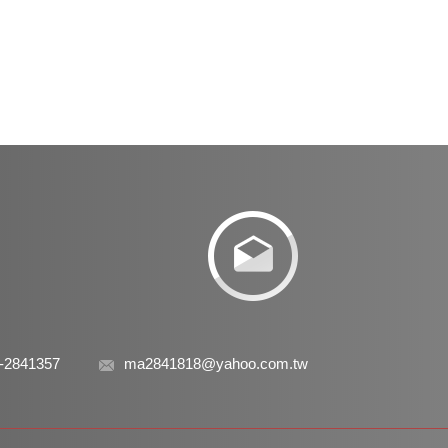
-2841357
ma2841818@yahoo.com.tw