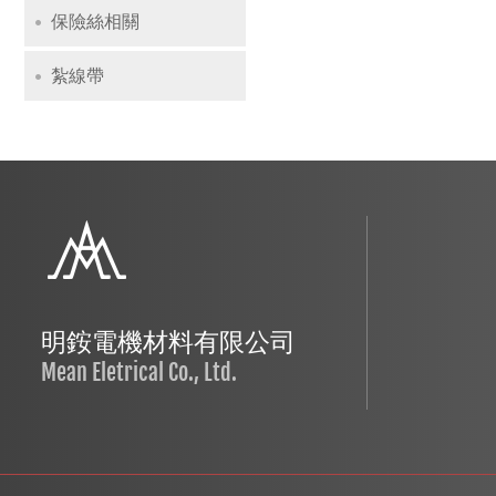
保險絲相關
紮線帶
明銨電機材料有限公司
Mean Eletrical Co., Ltd.