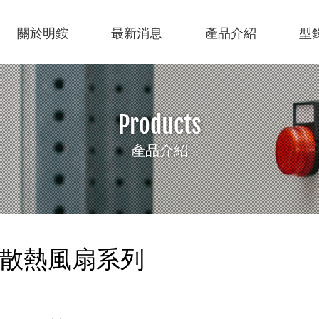
關於明銨
最新消息
產品介紹
型
Products
產品介紹
ation
銨 散熱風扇系列